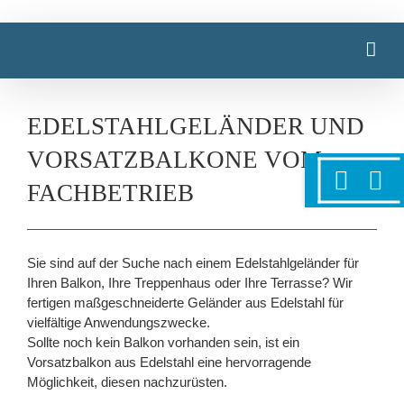
Zum
Inhalt
springen
EDELSTAHLGELÄNDER UND
VORSATZBALKONE VOM
Toggle
Sliding
FACHBETRIEB
Bar
Area
Sie sind auf der Suche nach einem Edelstahlgeländer für
Ihren Balkon, Ihre Treppenhaus oder Ihre Terrasse? Wir
fertigen maßgeschneiderte Geländer aus Edelstahl für
vielfältige Anwendungszwecke.
Sollte noch kein Balkon vorhanden sein, ist ein
Vorsatzbalkon aus Edelstahl eine hervorragende
Möglichkeit, diesen nachzurüsten.