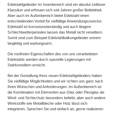
Edelstahlgeländer im Innenbereich sind ein absolut zeitloser
Klassiker und erfreuen sich seit Jahren großer Beliebtheit.
Aber auch im Außenbereich bietet Edelstahl einen
entscheidenden Vorteil für vielfältige Anwendungszwecke:
Edelstahl ist korrosionsbeständig und auch längere
Schlechtwetterperioden lassen das Metall nicht verwittern.
Somit sind zum Beispiel Edelstahlbalkongeländer extrem
langlebig und wartungsarm.
Die rostfreien Eigenschaften des von uns verarbeiteten
Edelstahls werden durch spezielle Legierungen mit
Stahlveredlern erreicht.
Bei der Gestaltung Ihres neuen Edelstahlgeländers haben
Sie vielfältige Möglichkeiten und wir richten uns ganz nach
Ihren Wünschen und Anforderungen. Im Außenbereich ist
die Kombination mit Elementen aus Glas oder Plexiglas als
Wind- und Sichtschutz besonders beliebt, aber auch andere
Werkstoffe wie Metallbleche oder Holz lässt sich
integrieren. Sprechen Sie und einfach an, gerne realisieren